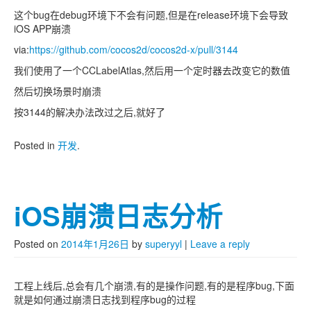
这个bug在debug环境下不会有问题,但是在release环境下会导致
iOS APP崩溃
via:
https://github.com/cocos2d/cocos2d-x/pull/3144
我们使用了一个CCLabelAtlas,然后用一个定时器去改变它的数值
然后切换场景时崩溃
按3144的解决办法改过之后,就好了
Posted in
开发
.
iOS崩溃日志分析
Posted on
2014年1月26日
by
superyyl
|
Leave a reply
工程上线后,总会有几个崩溃,有的是操作问题,有的是程序bug,下面
就是如何通过崩溃日志找到程序bug的过程