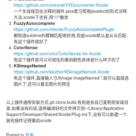
https://github.com/onevcat/VVDocumenter-Xcode
一个生成规范化注释的插件,java里习惯用javadoc的形式注释
方法,xcode下也有,用"///"触发
FuzzyAutocomplete
https://github.com/chendo/FuzzyAutocompletePlugin
都知道sublime的模糊匹配很好用,但是xcode默认是从头匹配,
有这个插件就好了
ColorSense
https://github.com/omz/ColorSense-for-Xcode
有这个插件就可以可视化的看到颜色具体是什么样子的了
KSImageNamed
https://github.com/ksuther/KSImageNamed-Xcode
有这个插件,直接输入"[UIImage imageNamed:",就可以直接选
图片了,还可以看见图片的预览
以上插件通用安装方式,git clone,build,有些是会自己复制到安装目
录,如果没有的话,请将编译好的文件拷贝到~/Library/Application
Support/Developer/Shared/Xcode/Plug-ins下,没有可以新建一个,
装完插件记得重启xcode
Posted in
开发
.