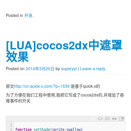
Posted in
开发
.
[LUA]cocos2dx中遮罩
效果
Posted on
2014年3月20日
by
superyyl
|
Leave a reply
原文
http://cn.quick-x.com/?p=1539
是基于quick-x的
为了方便在我们工程中使用,我把它写成了cocos2dx的,并增加了吞
噬事件的开关
1
2
function
setShade
(
sprite
,
swallow
)