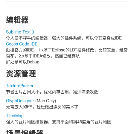
编辑器
Sublime Text 3
令人爱不释手的编辑器，强大的插件系统，可以令其变身成IDE
Cocos Code IDE
触控官方的IDE，1.x基于Eclipse的LDT插件修改，比较笨重，经常
菊花，2.x基于IDEA修改，然而已经弃坑
好处是可以Debug
资源管理
TexturePacker
节省图片占用大小，优化内存占用，减少渲染次数
GlyphDesigner
(Mac Only)
无需庞大的PS，轻松做出漂亮的美术字
TiledMap
强大的瓦片地图编辑器，支持平面和斜45度角的瓦片地图
场景编辑器