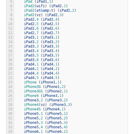
5
iPad
(
iPad1
,
1
)
6
iPad2
(
wifi
)
(
iPad2
,
1
)
7
iPad2
(
at
&
amp
;
t
)
(
iPad2
,
2
)
8
iPad2
(
vz
)
(
iPad2
,
3
)
9
iPad2
,
4
(
iPad2
,
4
)
10
iPad2
,
5
(
iPad2
,
5
)
11
iPad2
,
6
(
iPad2
,
6
)
12
iPad2
,
7
(
iPad2
,
7
)
13
iPad3
,
1
(
iPad3
,
1
)
14
iPad3
,
2
(
iPad3
,
2
)
15
iPad3
,
3
(
iPad3
,
3
)
16
iPad3
,
4
(
iPad3
,
4
)
17
iPad3
,
5
(
iPad3
,
5
)
18
iPad3
,
6
(
iPad3
,
6
)
19
iPad4
,
1
(
iPad4
,
1
)
20
iPad4
,
2
(
iPad4
,
2
)
21
iPad4
,
4
(
iPad4
,
4
)
22
iPad4
,
5
(
iPad4
,
5
)
23
iPhone
(
iPhone1
,
1
)
24
iPhone3G
(
iPhone1
,
2
)
25
iPhone3GS
(
iPhone2
,
1
)
26
iPhone4
(
iPhone3
,
1
)
27
iPhone3
,
2
(
iPhone3
,
2
)
28
iPhone4
(
vz
)
(
iPhone3
,
3
)
29
iPhone4S
(
iPhone4
,
1
)
30
iPhone5
,
1
(
iPhone5
,
1
)
31
iPhone5
,
2
(
iPhone5
,
2
)
32
iPhone5
,
3
(
iPhone5
,
3
)
33
iPhone5
,
4
(
iPhone5
,
4
)
34
iPhone6
,
1
(
iPhone6
,
1
)