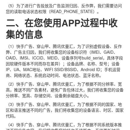
（5）为了进行广告投放及广告监测归因、反作弊，我们需要访问
您的读取电话状态权限（READ_PHONE_STATE）。
二、在您使用APP过程中收
集的信息
（1）快手广告、穿山甲、腾讯优量汇，为了识别虚假设备、反作
弊、广告主归因，我们将收集您的设备标识符（IMEI、GAID、
OAID、IMSI、ICCID、MEID、设备序列号build_serial，具体字段
因软硬件版本不同而存在差异）；设备品牌、名称、型号；设备
IP、UA、MAC地址、WIFI SSID/BSSID、Android ID；手机运营
商、网络状态、系统启动时间、电池状态、蓝牙名称。
（2）快手广告、穿山甲、腾讯优量汇，为了根据不同分辨率、宽
高，推送不同广告素材，避免广告包体过大，我们将收集您的设备
分辨率、宽高、存储空间、设备剩余磁盘大小。
（3）快手广告、穿山甲、腾讯优量汇，为了根据不同的国家、地
区和语言推送不同的广告，我们将收集您的设备语言、时区、国家
代码。
（4）快手广告、穿山甲、腾讯优量汇，为了根据不同系统版本推