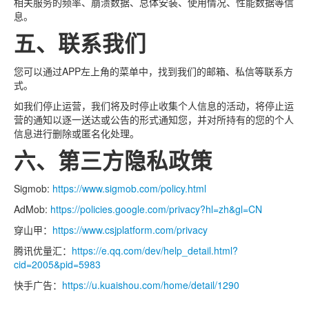
相关服务的频率、崩溃数据、总体安装、使用情况、性能数据等信
息。
五、联系我们
您可以通过APP左上角的菜单中，找到我们的邮箱、私信等联系方
式。
如我们停止运营，我们将及时停止收集个人信息的活动，将停止运
营的通知以逐一送达或公告的形式通知您，并对所持有的您的个人
信息进行删除或匿名化处理。
六、第三方隐私政策
Sigmob:
https://www.sigmob.com/policy.html
AdMob:
https://policies.google.com/privacy?hl=zh&gl=CN
穿山甲：
https://www.csjplatform.com/privacy
腾讯优量汇：
https://e.qq.com/dev/help_detail.html?
cid=2005&pid=5983
快手广告：
https://u.kuaishou.com/home/detail/1290