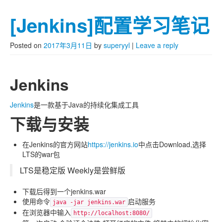
[Jenkins]配置学习笔记
Posted on
2017年3月11日
by
superyyl
|
Leave a reply
Jenkins
Jenkins
是一款基于Java的持续化集成工具
下载与安装
在Jenkins的官方网站
https://jenkins.io
中点击Download,选择
LTS的war包
LTS是稳定版 Weekly是尝鲜版
下载后得到一个jenkins.war
使用命令
启动服务
java -jar jenkins.war
在浏览器中输入
http://localhost:8080/