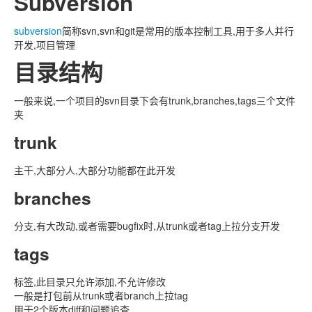
Subversion
subversion
简称svn,svn和git是常用的版本控制工具,用于多人并行
开发,项目管理
目录结构
一般来说,一个项目的svn目录下会有trunk,branches,tags三个文件
夹
trunk
主干,大部分人,大部分功能都在此开发
branches
分支,有大改动,或者需要bugfix时,从trunk或者tag上拉分支开发
tags
标签,此目录只允许添加,不允许修改
一般是打包前从trunk或者branch上拉tag
用于2个版本diff和问题追查