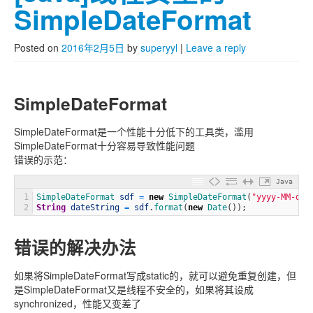
SimpleDateFormat
Posted on
2016年2月5日
by
superyyl
|
Leave a reply
SimpleDateFormat
SimpleDateFormat是一个性能十分低下的工具类，滥用
SimpleDateFormat十分容易导致性能问题
错误的示范：
Java
1
SimpleDateFormat 
sdf
=
new
SimpleDateFormat
(
"yyyy-MM-dd 
2
String
dateString
=
sdf
.
format
(
new
Date
(
)
)
;
错误的解决办法
如果将SimpleDateFormat写成static的，就可以避免重复创建，但
是SimpleDateFormat又是线程不安全的，如果将其设成
synchronized，性能又变差了