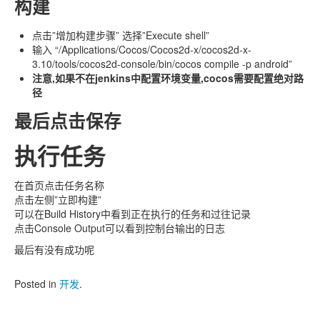
构建
点击”增加构建步骤” 选择”Execute shell”
输入 “/Applications/Cocos/Cocos2d-x/cocos2d-x-
3.10/tools/cocos2d-console/bin/cocos compile -p android”
注意,如果不在jenkins中配置环境变量,cocos需要配置绝对路
径
最后点击保存
执行任务
在首页点击任务名称
点击左侧”立即构建”
可以在Build History中看到正在执行的任务和过往记录
点击Console Output可以看到控制台输出的日志
最后有没有成功呢
Posted in
开发
.