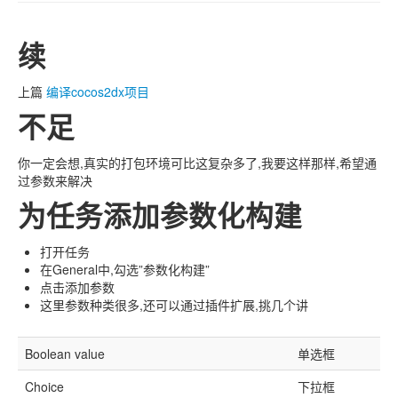
续
上篇
编译cocos2dx项目
不足
你一定会想,真实的打包环境可比这复杂多了,我要这样那样,希望通
过参数来解决
为任务添加参数化构建
打开任务
在General中,勾选”参数化构建”
点击添加参数
这里参数种类很多,还可以通过插件扩展,挑几个讲
Boolean value
单选框
Choice
下拉框