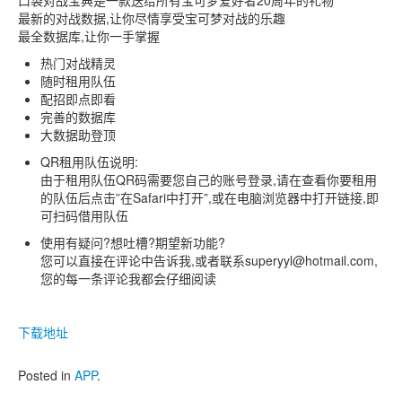
口袋对战宝典是一款送给所有宝可梦爱好者20周年的礼物
最新的对战数据,让你尽情享受宝可梦对战的乐趣
最全数据库,让你一手掌握
热门对战精灵
随时租用队伍
配招即点即看
完善的数据库
大数据助登顶
QR租用队伍说明:
由于租用队伍QR码需要您自己的账号登录,请在查看你要租用
的队伍后点击”在Safari中打开”,或在电脑浏览器中打开链接,即
可扫码借用队伍
使用有疑问?想吐槽?期望新功能?
您可以直接在评论中告诉我,或者联系superyyl@hotmail.com,
您的每一条评论我都会仔细阅读
下载地址
Posted in
APP
.