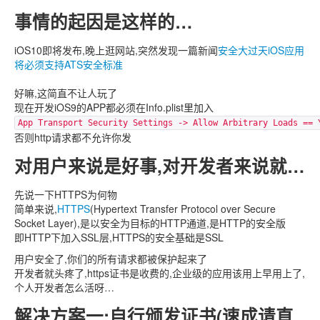
事情的起因是这样的…
iOS10即将发布,晚上逛网站,突然发现一篇新闻
安全大过天iOS应用
将必须支持ATS安全标准
好嘛,这简直不让人玩了
现在开发iOS9的APP都必须在Info.plist里加入
App Transport Security Settings -> Allow Arbitrary Loads == 
否则http请求都不允许你发
对用户来说是好事,对开发者来说就…
先说一下HTTPS为何物
简单来说,
HTTPS
(Hypertext Transfer Protocol over Secure
Socket Layer),是以安全为目标的HTTP通道,是HTTP的安全版
即HTTP下加入SSL层,HTTPS的安全基础是SSL
用户安全了,你们的所有请求都被保护起来了
开发者就头疼了,https证书是收费的,企业级的应用该用上早用上了,
个人开发者怎么活呀…
解决方案一:自行颁发证书(速成请直