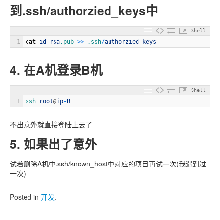
到.ssh/authorzied_keys中
Shell
1
cat
id_rsa
.pub
>>
.ssh
/
authorzied_keys
4. 在A机登录B机
Shell
1
ssh 
root
@
ip
-
B
不出意外就直接登陆上去了
5. 如果出了意外
试着删除A机中.ssh/known_host中对应的项目再试一次(我遇到过
一次)
Posted in
开发
.