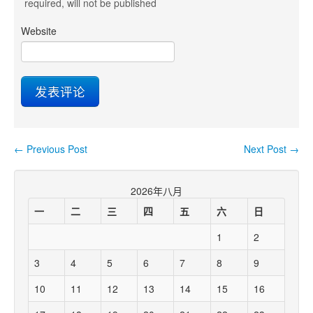
required
, will not be published
Website
←
Previous Post
Next Post
→
Post navigation
2026年八月
一
二
三
四
五
六
日
1
2
3
4
5
6
7
8
9
10
11
12
13
14
15
16