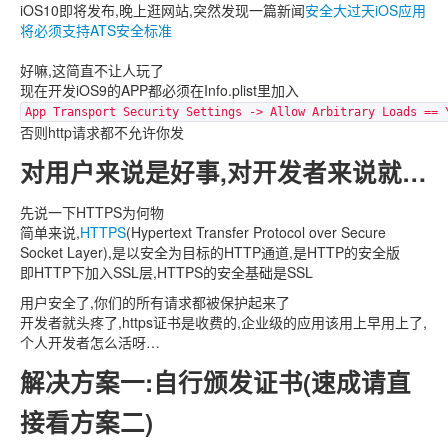
iOS10即将发布,晚上逛网站,突然发现一篇新闻
安全大过天iOS应用
将必须支持ATS安全标准
好嘛,这简直不让人玩了
现在开发iOS9的APP都必须在Info.plist里加入
App Transport Security Settings -> Allow Arbitrary Loads == 
否则http请求都不允许你发
对用户来说是好事,对开发者来说就…
先说一下HTTPS为何物
简单来说,
HTTPS
(Hypertext Transfer Protocol over Secure
Socket Layer),是以安全为目标的HTTP通道,是HTTP的安全版
即HTTP下加入SSL层,HTTPS的安全基础是SSL
用户安全了,你们的所有请求都被保护起来了
开发者就头疼了,https证书是收费的,企业级的应用该用上早用上了,
个人开发者怎么活呀…
解决方案一:自行颁发证书(速成请直
接看方案二)