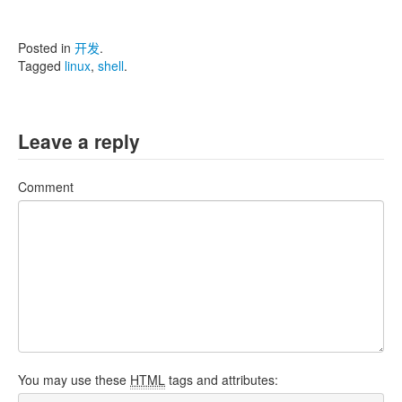
Posted in
开发
.
Tagged
linux
,
shell
.
Leave a reply
Comment
You may use these
HTML
tags and attributes: