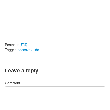
Posted in
开发
.
Tagged
cocos2dx
,
ide
.
Leave a reply
Comment