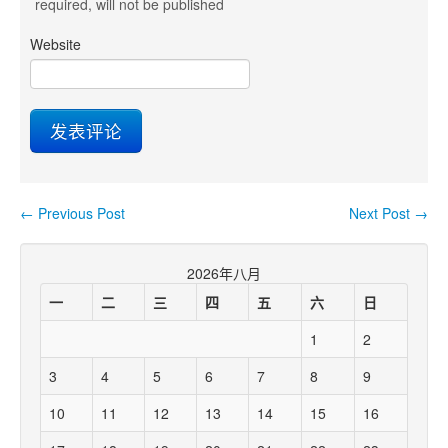
required
, will not be published
Website
←
Previous Post
Next Post
→
Post navigation
2026年八月
一
二
三
四
五
六
日
1
2
3
4
5
6
7
8
9
10
11
12
13
14
15
16