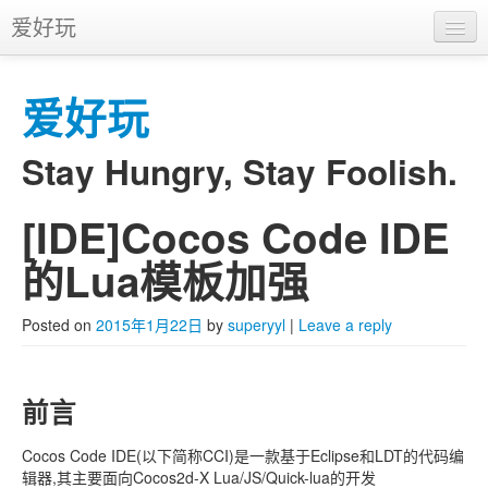
爱好玩
首页
爱好玩
APP
推广
Stay Hungry, Stay Foolish.
[IDE]Cocos Code IDE
Skip to primary content
Skip to secondary content
Main menu
的Lua模板加强
Posted on
2015年1月22日
by
superyyl
|
Leave a reply
前言
Cocos Code IDE(以下简称CCI)是一款基于Eclipse和LDT的代码编
辑器,其主要面向Cocos2d-X Lua/JS/Quick-lua的开发